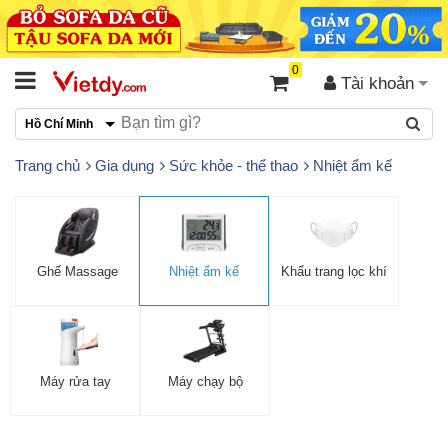
0
Tài khoản
Hồ Chí Minh
Trang chủ
Gia dụng
Sức khỏe - thể thao
Nhiệt ẩm kế
Ghế Massage
Nhiệt ẩm kế
Khẩu trang lọc khí
Máy rửa tay
Máy chạy bộ