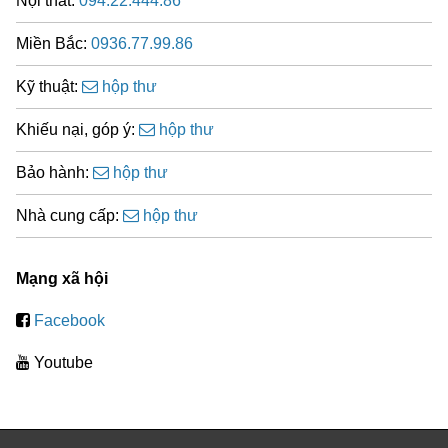
Nội thất:
094.22.444.86
Miền Bắc:
0936.77.99.86
Kỹ thuật:
hộp thư
Khiếu nại, góp ý:
hộp thư
Bảo hành:
hộp thư
Nhà cung cấp:
hộp thư
Mạng xã hội
Facebook
Youtube