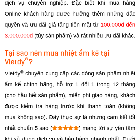
dịch vụ chuyên nghiệp. Đặc biệt khi mua hàng
Online khách hàng được hưởng thêm những đặc
quyền và ưu đãi giá tặng tiền mặt từ
100.000đ đến
3.000.000đ
(tùy sản phẩm) và rất nhiều ưu đãi khác.
Tại sao nên mua nhiệt ẩm kế tại
®
Vietdy
?
®
Vietdy
chuyên cung cấp các dòng sản phẩm nhiệt
ẩm kế chính hãng, hỗ trợ 1 đổi 1 trong 12 tháng
(cho hầu hết sản phẩm), miễn phí giao hàng, khách
được kiểm tra hàng trước khi thanh toán (không
mua không sao). Đây thực sự là nhưng cam kết tốt
nhất chuẩn 5 sao (
) mang tới sự yên tâm
khi sử dụng dịch vụ và bảo hành nhanh nhất. Dưới