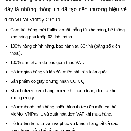
đây là những thông tin đã tạo nên thương hiệu về
dịch vụ tại Vietdy Group:
Cam kết hàng mới Fullbox xuất thẳng từ kho hàng, hệ thống
kho hàng phủ khắp 63 tỉnh thành.
100% hàng chính hãng, bảo hành tại 63 tỉnh (bằng số điện
thoại).
100% sản phẩm đã bao gồm thuế VAT.
Hỗ trợ giao hàng và lắp đặt miễn phí trên toàn quốc.
Sản phẩm có giấy chứng nhận CO,CQ.
Khách được xem hàng trước khi thanh toán, đổi trả khi
không ưng ý.
Hỗ trợ thanh toán bằng nhiều hình thức: tiền mặt, cà thẻ,
MoMo, VNPay,... và xuất hóa đơn VAT khi mua hàng.
Hỗ trợ tận tâm, tư vấn và phục vụ khách hàng tất cả các
ngày trong tuần kể cả các ngày lễ.