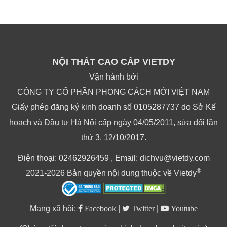
NỘI THẤT CAO CẤP VIETDY
Vận hành bởi
CÔNG TY CỔ PHẦN PHONG CÁCH MỚI VIỆT NAM
Giấy phép đăng ký kinh doanh số 0105287737 do Sở Kế
hoạch và Đầu tư Hà Nội cấp ngày 04/05/2011, sửa đổi lần
thứ 3, 12/10/2017.
Điện thoại: 02462926459 , Email: dichvu@vietdy.com
®
2021-2026 Bản quyền nội dung thuộc về Vietdy
Mạng xã hội:
Facebook
|
Twitter
|
Youtube