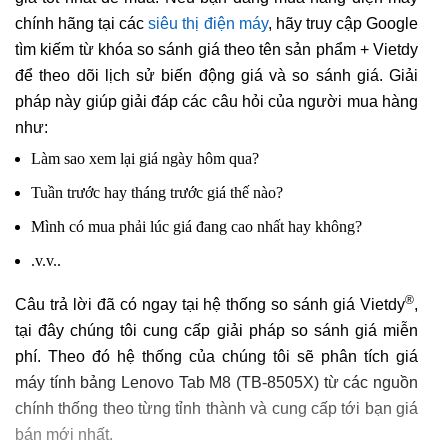
chính hãng tại các
siêu thị điện máy
, hãy truy cập Google
tìm kiếm từ khóa so sánh giá theo tên sản phẩm + Vietdy
để theo dõi lịch sử biến động giá và so sánh giá. Giải
pháp này giúp giải đáp các câu hỏi của người mua hàng
như:
Làm sao xem lại giá ngày hôm qua?
Tuần trước hay tháng trước giá thế nào?
Mình có mua phải lúc giá đang cao nhất hay không?
.v.v..
®
Câu trả lời đã có ngay tại hệ thống so sánh giá Vietdy
,
tại đây chúng tôi cung cấp giải pháp so sánh giá miễn
phí. Theo đó hệ thống của chúng tôi sẽ phân tích giá
máy tính bảng Lenovo Tab M8 (TB-8505X) từ các nguồn
chính thống theo từng tỉnh thành và cung cấp tới bạn giá
bán mới nhất.