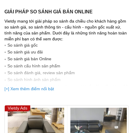
GIẢI PHÁP SO SÁNH GIÁ BÁN ONLINE
Vietdy mang tới giải pháp so sánh đa chiều cho khách hàng gồm
so sánh giá, so sánh thông tin - cấu hình - nguồn gốc xuất xứ,
tính năng của sản phẩm. Dưới đây là những tính năng hoàn toàn
miễn phí bạn có thể xem được:
So sánh giá gốc
So sánh giá ưu đãi
So sánh giá bán Online
So sánh cấu hình sản phẩm
So sánh đánh giá, review sản phẩm
So sảnh hình ảnh sản phẩm
(Bạn đang được xem so sánh giá, xem giá biến động Realtime 10
[+] Xem thêm điểm nổi bật
lần cập nhật gần nhất)
Vietdy Ads