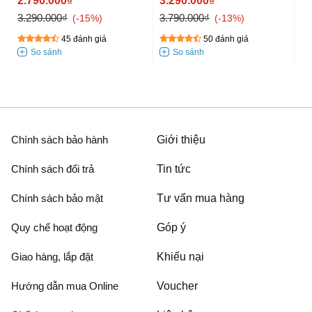
2.790.000₫
3.290.000₫
3.290.000₫
3.790.000₫
-15%
-13%
45 đánh giá
50 đánh giá
Chính sách bảo hành
Giới thiệu
Chính sách đổi trả
Tin tức
Chính sách bảo mật
Tư vấn mua hàng
Quy chế hoạt động
Góp ý
Giao hàng, lắp đặt
Khiếu nại
Hướng dẫn mua Online
Voucher