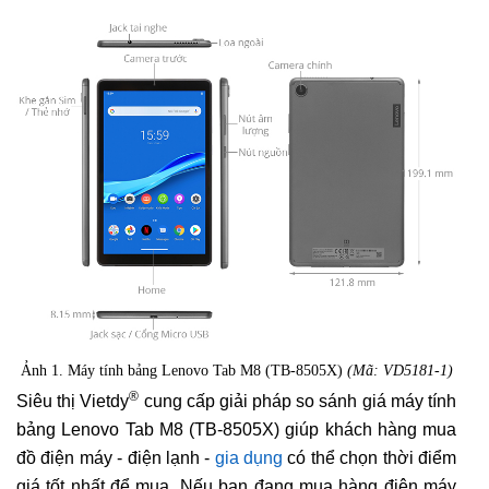
Ảnh 1. Máy tính bảng Lenovo Tab M8 (TB-8505X)
(Mã: VD5181-1)
®
Siêu thị Vietdy
cung cấp giải pháp so sánh giá máy tính
bảng Lenovo Tab M8 (TB-8505X) giúp khách hàng mua
đồ điện máy - điện lạnh -
gia dụng
có thể chọn thời điểm
giá tốt nhất để mua. Nếu bạn đang mua hàng điện máy