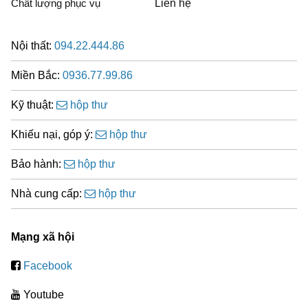
Chất lượng phục vụ
Liên hệ
Nội thất:
094.22.444.86
Miền Bắc:
0936.77.99.86
Kỹ thuật:
hộp thư
Khiếu nại, góp ý:
hộp thư
Bảo hành:
hộp thư
Nhà cung cấp:
hộp thư
Mạng xã hội
Facebook
Youtube