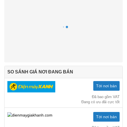
SO SÁNH GIÁ NƠI ĐANG BÁN
Tới nơi bán
Đã bao gồm VAT
Đang có ưu đãi cực tốt
Tới nơi bán