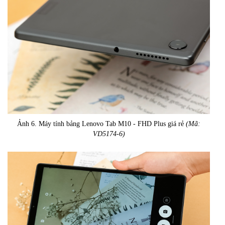
Ảnh 6. Máy tính bảng Lenovo Tab M10 - FHD Plus giá rẻ
(Mã:
VD5174-6)