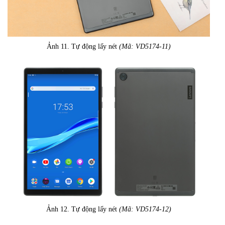
Ảnh 11. Tự động lấy nét
(Mã: VD5174-11)
Ảnh 12. Tự động lấy nét
(Mã: VD5174-12)