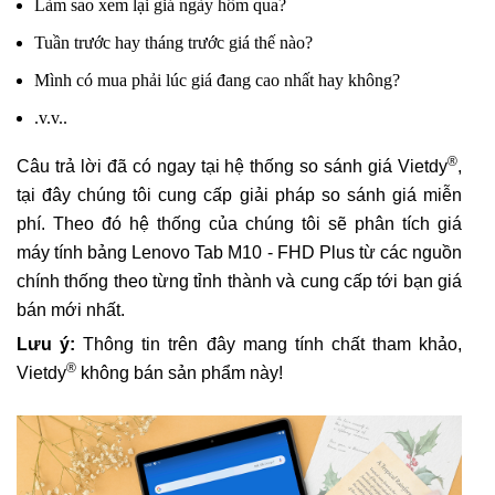
Làm sao xem lại giá ngày hôm qua?
Tuần trước hay tháng trước giá thế nào?
Mình có mua phải lúc giá đang cao nhất hay không?
.v.v..
®
Câu trả lời đã có ngay tại hệ thống so sánh giá Vietdy
,
tại đây chúng tôi cung cấp giải pháp so sánh giá miễn
phí. Theo đó hệ thống của chúng tôi sẽ phân tích giá
máy tính bảng Lenovo Tab M10 - FHD Plus từ các nguồn
chính thống theo từng tỉnh thành và cung cấp tới bạn giá
bán mới nhất.
Lưu ý:
Thông tin trên đây mang tính chất tham khảo,
®
Vietdy
không bán sản phẩm này!