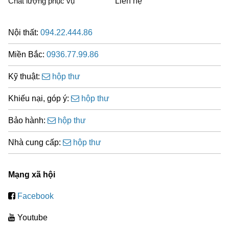
Chất lượng phục vụ
Liên hệ
Nội thất:
094.22.444.86
Miền Bắc:
0936.77.99.86
Kỹ thuật:
hộp thư
Khiếu nại, góp ý:
hộp thư
Bảo hành:
hộp thư
Nhà cung cấp:
hộp thư
Mạng xã hội
Facebook
Youtube