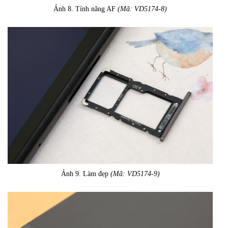
Ảnh 8. Tính năng AF
(Mã: VD5174-8)
Ảnh 9. Làm đẹp
(Mã: VD5174-9)