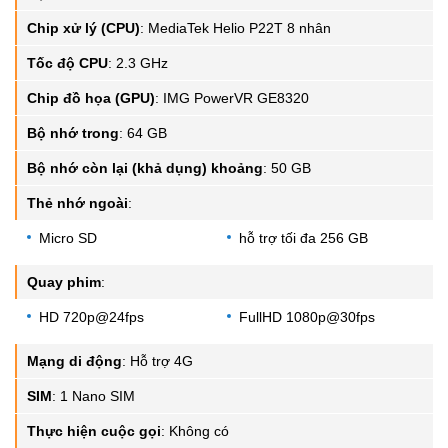
Chip xử lý (CPU)
:
MediaTek Helio P22T 8 nhân
Tốc độ CPU
:
2.3 GHz
Chip đồ họa (GPU)
:
IMG PowerVR GE8320
Bộ nhớ trong
:
64 GB
Bộ nhớ còn lại (khả dụng) khoảng
:
50 GB
Thẻ nhớ ngoài
:
Micro SD
hỗ trợ tối đa 256 GB
Quay phim
:
HD 720p@24fps
FullHD 1080p@30fps
Mạng di động
:
Hỗ trợ 4G
SIM
:
1 Nano SIM
Thực hiện cuộc gọi
:
Không có