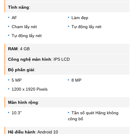
Tính năng
:
AF
Làm đẹp
Chạm lấy nét
Tự động lấy nét
Tự động lấy nét
RAM
:
4 GB
Công nghệ màn hình
:
IPS LCD
Độ phân giải
:
5 MP
8 MP
1200 x 1920 Pixels
Màn hình rộng
:
10.3"
Tần số quét Hãng không
công bố
Hệ điều hành
:
Android 10