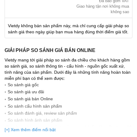
Đã bao gồm VAT
Giao hàng tận nơi không mua
không sao
Vietdy không bán sản phẩm này, mà chỉ cung cấp giải pháp so
sánh giá theo ngày giúp bạn mua hàng đúng thời điểm giá tốt.
GIẢI PHÁP SO SÁNH GIÁ BÁN ONLINE
Vietdy mang tới giải pháp so sánh đa chiều cho khách hàng gồm
so sánh giá, so sánh thông tin - cấu hình - nguồn gốc xuất xứ,
tính năng của sản phẩm. Dưới đây là những tính năng hoàn toàn
miễn phí bạn có thể xem được:
So sánh giá gốc
So sánh giá ưu đãi
So sánh giá bán Online
So sánh cấu hình sản phẩm
So sánh đánh giá, review sản phẩm
So sảnh hình ảnh sản phẩm
(Bạn đang được xem so sánh giá, xem giá biến động Realtime 10
[+] Xem thêm điểm nổi bật
lần cập nhật gần nhất)