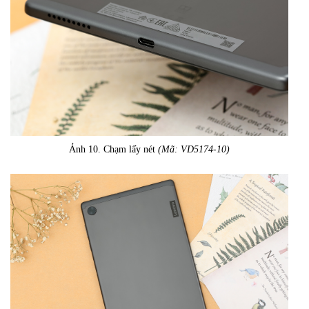
Ảnh 10. Chạm lấy nét
(Mã: VD5174-10)