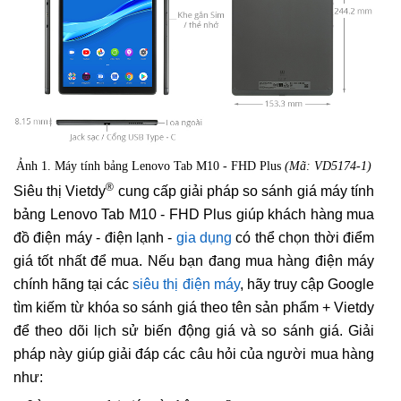
Ảnh 1. Máy tính bảng Lenovo Tab M10 - FHD Plus
(Mã: VD5174-1)
®
Siêu thị Vietdy
cung cấp giải pháp so sánh giá máy tính
bảng Lenovo Tab M10 - FHD Plus giúp khách hàng mua
đồ điện máy - điện lạnh -
gia dụng
có thể chọn thời điểm
giá tốt nhất để mua. Nếu bạn đang mua hàng điện máy
chính hãng tại các
siêu thị điện máy
, hãy truy cập Google
tìm kiếm từ khóa so sánh giá theo tên sản phẩm + Vietdy
để theo dõi lịch sử biến động giá và so sánh giá. Giải
pháp này giúp giải đáp các câu hỏi của người mua hàng
như: