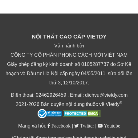
NỘI THẤT CAO CẤP VIETDY
Vận hành bởi
CÔNG TY CỔ PHẦN PHONG CÁCH MỚI VIỆT NAM
Giấy phép đăng ký kinh doanh số 0105287737 do Sở Kế
hoạch và Đầu tư Hà Nội cấp ngày 04/05/2011, sửa đổi lần
thứ 3, 12/10/2017.
Điện thoại: 02462926459 , Email: dichvu@vietdy.com
®
2021-2026 Bản quyền nội dung thuộc về Vietdy
Mạng xã hội:
Facebook
|
Twitter
|
Youtube