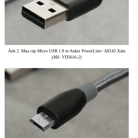
Ảnh 2. Mua cáp Micro USB 1.8 m Anker PowerLine+ A8143 Xám
(Mã: VD5616-2)