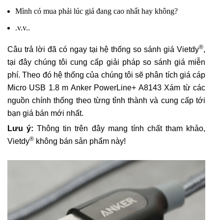
Mình có mua phải lúc giá đang cao nhất hay không?
.v.v..
®
Câu trả lời đã có ngay tại hệ thống so sánh giá Vietdy
,
tại đây chúng tôi cung cấp giải pháp so sánh giá miễn
phí. Theo đó hệ thống của chúng tôi sẽ phân tích giá cáp
Micro USB 1.8 m Anker PowerLine+ A8143 Xám từ các
nguồn chính thống theo từng tỉnh thành và cung cấp tới
bạn giá bán mới nhất.
Lưu ý:
Thông tin trên đây mang tính chất tham khảo,
®
Vietdy
không bán sản phẩm này!