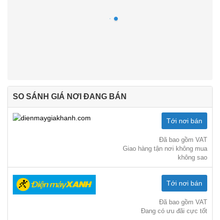
SO SÁNH GIÁ NƠI ĐANG BÁN
Tới nơi bán
Đã bao gồm VAT
Giao hàng tận nơi không mua
không sao
Tới nơi bán
Đã bao gồm VAT
Đang có ưu đãi cực tốt