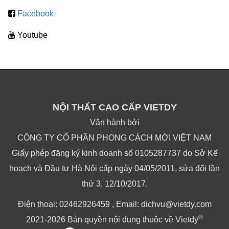
Facebook
Youtube
NỘI THẤT CAO CẤP VIETDY
Vận hành bởi
CÔNG TY CỔ PHẦN PHONG CÁCH MỚI VIỆT NAM
Giấy phép đăng ký kinh doanh số 0105287737 do Sở Kế
hoạch và Đầu tư Hà Nội cấp ngày 04/05/2011, sửa đổi lần
thứ 3, 12/10/2017.
Điện thoại: 02462926459 , Email: dichvu@vietdy.com
®
2021-2026 Bản quyền nội dung thuộc về Vietdy