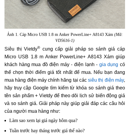
Ảnh 1. Cáp Micro USB 1.8 m Anker PowerLine+ A8143 Xám
(Mã:
VD5616-1)
®
Siêu thị Vietdy
cung cấp giải pháp so sánh giá cáp
Micro USB 1.8 m Anker PowerLine+ A8143 Xám giúp
khách hàng mua đồ điện máy - điện lạnh -
gia dụng
có
thể chọn thời điểm giá tốt nhất để mua. Nếu bạn đang
mua hàng điện máy chính hãng tại các
siêu thị điện máy
,
hãy truy cập Google tìm kiếm từ khóa so sánh giá theo
tên sản phẩm + Vietdy để theo dõi lịch sử biến động giá
và so sánh giá. Giải pháp này giúp giải đáp các câu hỏi
của người mua hàng như:
Làm sao xem lại giá ngày hôm qua?
Tuần trước hay tháng trước giá thế nào?