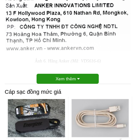
Ảnh 6. Hãng Anker
(Mã: VD5616-6)
Xem thêm
Cáp sạc đồng mức giá