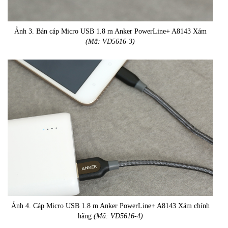
Ảnh 3. Bán cáp Micro USB 1.8 m Anker PowerLine+ A8143 Xám
(Mã: VD5616-3)
Ảnh 4. Cáp Micro USB 1.8 m Anker PowerLine+ A8143 Xám chính
hãng
(Mã: VD5616-4)