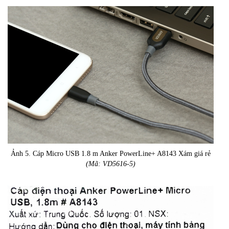
Ảnh 5. Cáp Micro USB 1.8 m Anker PowerLine+ A8143 Xám giá rẻ
(Mã: VD5616-5)