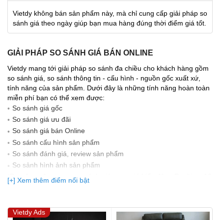
Vietdy không bán sản phẩm này, mà chỉ cung cấp giải pháp so
sánh giá theo ngày giúp bạn mua hàng đúng thời điểm giá tốt.
GIẢI PHÁP SO SÁNH GIÁ BÁN ONLINE
Vietdy mang tới giải pháp so sánh đa chiều cho khách hàng gồm
so sánh giá, so sánh thông tin - cấu hình - nguồn gốc xuất xứ,
tính năng của sản phẩm. Dưới đây là những tính năng hoàn toàn
miễn phí bạn có thể xem được:
So sánh giá gốc
So sánh giá ưu đãi
So sánh giá bán Online
So sánh cấu hình sản phẩm
So sánh đánh giá, review sản phẩm
So sảnh hình ảnh sản phẩm
(Bạn đang được xem so sánh giá, xem giá biến động Realtime 10
[+] Xem thêm điểm nổi bật
lần cập nhật gần nhất)
Vietdy Ads