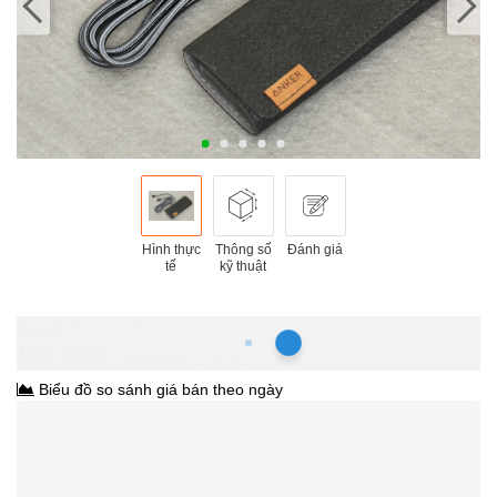
Hình thực
Thông số
Đánh giá
tế
kỹ thuật
Hồ Chí Minh
180.000₫
260.000₫
-30%
Biểu đồ so sánh giá bán theo ngày