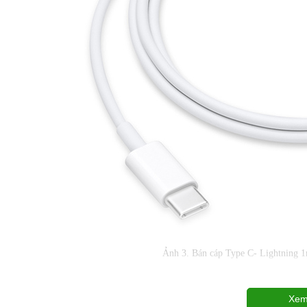
Ảnh 3. Bán cáp Type C- Lightning
Xem