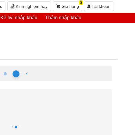
0
ức
Kinh nghiệm hay
Giỏ hàng
Tài khoản
Kệ tivi nhập khẩu
Thảm nhập khẩu