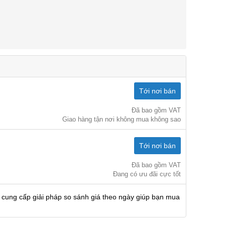
Tới nơi bán
Đã bao gồm VAT
Giao hàng tận nơi không mua không sao
Tới nơi bán
Đã bao gồm VAT
Đang có ưu đãi cực tốt
 cung cấp giải pháp so sánh giá theo ngày giúp bạn mua