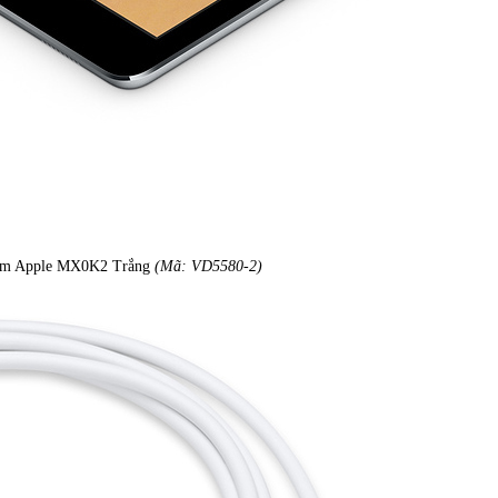
 1m Apple MX0K2 Trắng
(Mã: VD5580-2)