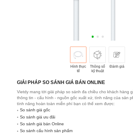
Hình thực
Thông số
Đánh giá
tế
kỹ thuật
GIẢI PHÁP SO SÁNH GIÁ BÁN ONLINE
Vietdy mang tới giải pháp so sánh đa chiều cho khách hàng 
thông tin - cấu hình - nguồn gốc xuất xứ, tính năng của sản
tính năng hoàn toàn miễn phí bạn có thể xem được:
So sánh giá gốc
So sánh giá ưu đãi
So sánh giá bán Online
So sánh cấu hình sản phẩm