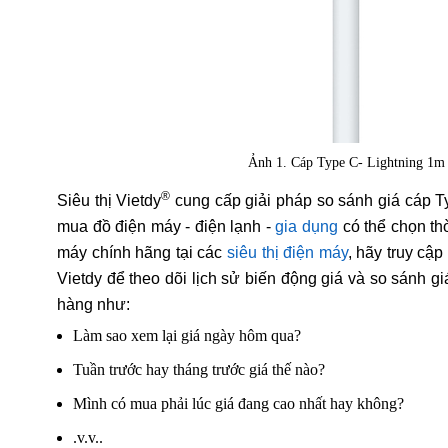
Ảnh 1. Cáp Type C- Lightning 1
®
Siêu thị Vietdy
cung cấp giải pháp so sánh giá cáp 
mua đồ điện máy - điện lạnh -
gia dụng
có thể chọn th
máy chính hãng tại các
siêu thị điện máy
, hãy truy cậ
Vietdy để theo dõi lịch sử biến động giá và so sánh g
hàng như:
Làm sao xem lại giá ngày hôm qua?
Tuần trước hay tháng trước giá thế nào?
Mình có mua phải lúc giá đang cao nhất hay không?
.v.v..