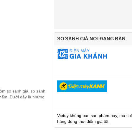
SO SÁNH GIÁ NƠI ĐANG BÁN
gồm so sánh giá, so sánh
 phẩm. Dưới đây là những
Vietdy không bán sản phẩm này, mà chỉ
hàng đúng thời điểm giá tốt.