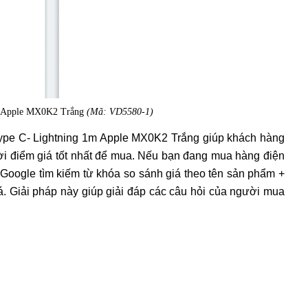
m Apple MX0K2 Trắng
(Mã: VD5580-1)
Type C- Lightning 1m Apple MX0K2 Trắng giúp khách hàng
ời điểm giá tốt nhất để mua. Nếu bạn đang mua hàng điện
p Google tìm kiếm từ khóa so sánh giá theo tên sản phẩm +
iá. Giải pháp này giúp giải đáp các câu hỏi của người mua