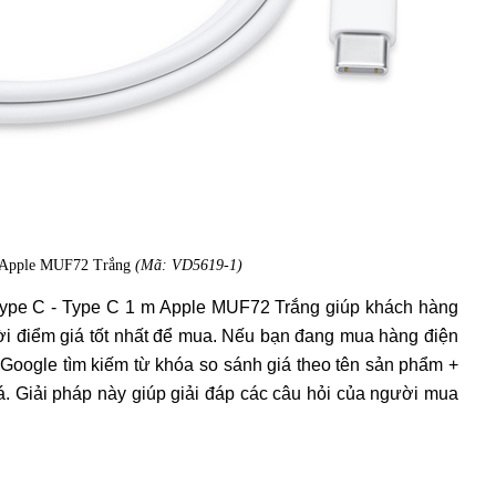
m Apple MUF72 Trắng
(Mã: VD5619-1)
Type C - Type C 1 m Apple MUF72 Trắng giúp khách hàng
ời điểm giá tốt nhất để mua. Nếu bạn đang mua hàng điện
p Google tìm kiếm từ khóa so sánh giá theo tên sản phẩm +
iá. Giải pháp này giúp giải đáp các câu hỏi của người mua