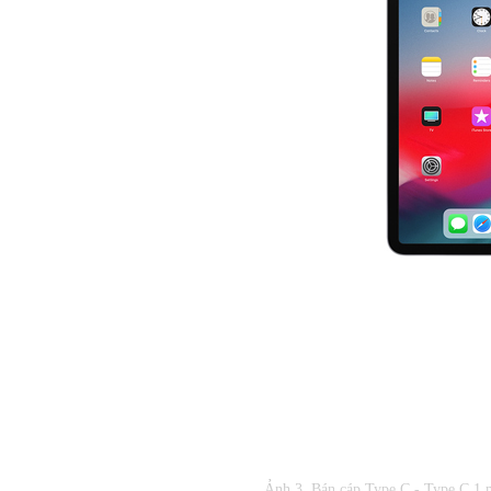
Ảnh 3. Bán cáp Type C - Type C 