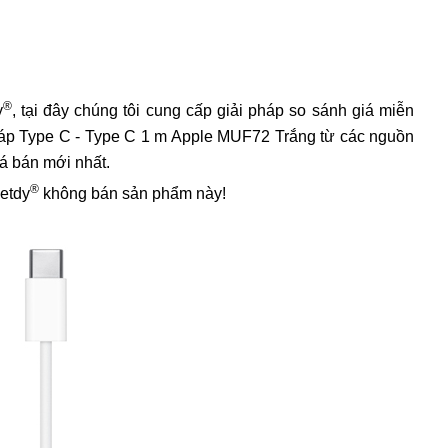
®
y
, tại đây chúng tôi cung cấp giải pháp so sánh giá miễn
á cáp Type C - Type C 1 m Apple MUF72 Trắng từ các nguồn
iá bán mới nhất.
®
ietdy
không bán sản phẩm này!