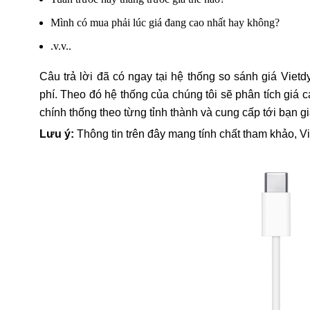
Mình có mua phải lúc giá đang cao nhất hay không?
.v.v..
Câu trả lời đã có ngay tại hệ thống so sánh giá Vietd
phí. Theo đó hệ thống của chúng tôi sẽ phân tích gi
chính thống theo từng tỉnh thành và cung cấp tới bạn g
Lưu ý:
Thông tin trên đây mang tính chất tham khảo, V