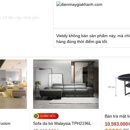
e 10 lần cập nhật gần
Vietdy không bán sản phẩm này, mà chỉ
hàng đúng thời điểm giá tốt.
Bàn trà mặt
Fusion
Sofa da bò Malaysia TPH2196L
10.593.000