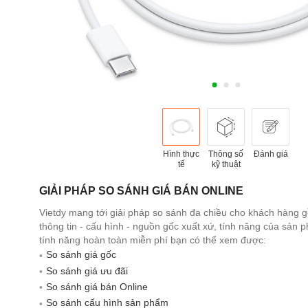
Hình thực
Thông số
Đánh giá
tế
kỹ thuật
GIẢI PHÁP SO SÁNH GIÁ BÁN ONLINE
Vietdy mang tới giải pháp so sánh đa chiều cho khách hàng 
thông tin - cấu hình - nguồn gốc xuất xứ, tính năng của sản
tính năng hoàn toàn miễn phí bạn có thể xem được:
So sánh giá gốc
So sánh giá ưu đãi
So sánh giá bán Online
So sánh cấu hình sản phẩm