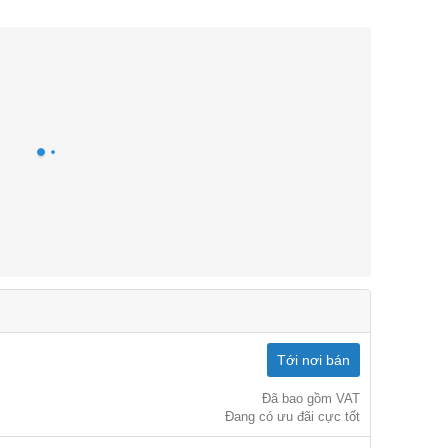
Tới nơi bán
Đã bao gồm VAT
Đang có ưu đãi cực tốt