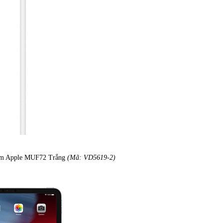
1 m Apple MUF72 Trắng
(Mã: VD5619-2)