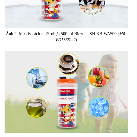
Ảnh 2. Mua ly cách nhiệt nhựa 500 ml Biozone SH KB-WA500
(Mã:
VD13681-2)