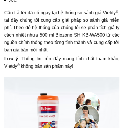
.v.v..
®
Câu trả lời đã có ngay tại hệ thống so sánh giá Vietdy
,
tại đây chúng tôi cung cấp giải pháp so sánh giá miễn
phí. Theo đó hệ thống của chúng tôi sẽ phân tích giá ly
cách nhiệt nhựa 500 ml Biozone SH KB-WA500 từ các
nguồn chính thống theo từng tỉnh thành và cung cấp tới
bạn giá bán mới nhất.
Lưu ý:
Thông tin trên đây mang tính chất tham khảo,
®
Vietdy
không bán sản phẩm này!