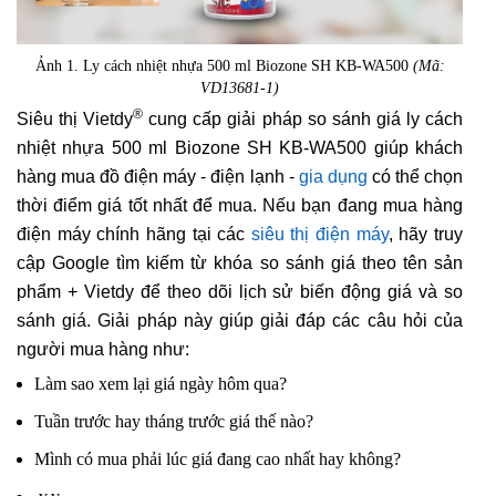
Ảnh 1. Ly cách nhiệt nhựa 500 ml Biozone SH KB-WA500
(Mã:
VD13681-1)
®
Siêu thị Vietdy
cung cấp giải pháp so sánh giá ly cách
nhiệt nhựa 500 ml Biozone SH KB-WA500 giúp khách
hàng mua đồ điện máy - điện lạnh -
gia dụng
có thể chọn
thời điểm giá tốt nhất để mua. Nếu bạn đang mua hàng
điện máy chính hãng tại các
siêu thị điện máy
, hãy truy
cập Google tìm kiếm từ khóa so sánh giá theo tên sản
phẩm + Vietdy để theo dõi lịch sử biến động giá và so
sánh giá. Giải pháp này giúp giải đáp các câu hỏi của
người mua hàng như:
Làm sao xem lại giá ngày hôm qua?
Tuần trước hay tháng trước giá thế nào?
Mình có mua phải lúc giá đang cao nhất hay không?