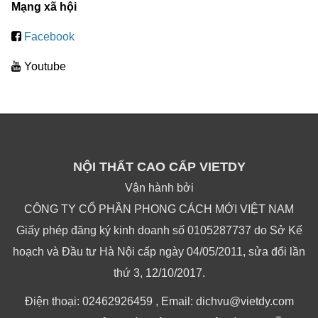
Mạng xã hội
Facebook
Youtube
NỘI THẤT CAO CẤP VIETDY
Vận hành bởi
CÔNG TY CỔ PHẦN PHONG CÁCH MỚI VIỆT NAM
Giấy phép đăng ký kinh doanh số 0105287737 do Sở Kế
hoạch và Đầu tư Hà Nội cấp ngày 04/05/2011, sửa đổi lần
thứ 3, 12/10/2017.
Điện thoại: 02462926459 , Email: dichvu@vietdy.com