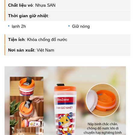
Chất liệu vỏ
:
Nhựa SAN
Thời gian giữ nhiệt
:
lạnh 2h
Giữ nóng
Tiện ích
:
Khóa chống đổ nước
Nơi sản xuất
:
Việt Nam