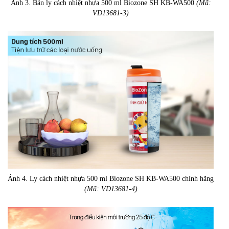
Ảnh 3. Bán ly cách nhiệt nhựa 500 ml Biozone SH KB-WA500
(Mã:
VD13681-3)
Ảnh 4. Ly cách nhiệt nhựa 500 ml Biozone SH KB-WA500 chính hãng
(Mã: VD13681-4)