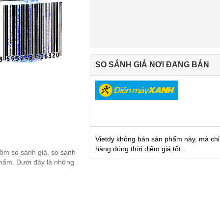
SO SÁNH GIÁ NƠI ĐANG BÁN
Vietdy không bán sản phẩm này, mà chỉ
hàng đúng thời điểm giá tốt.
gồm so sánh giá, so sánh
 phẩm. Dưới đây là những