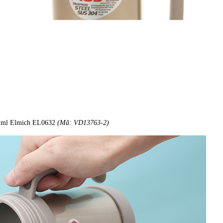
00 ml Elmich EL0632
(Mã: VD13763-2)