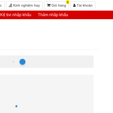
0
ức
Kinh nghiệm hay
Giỏ hàng
Tài khoản
Kệ tivi nhập khẩu
Thảm nhập khẩu