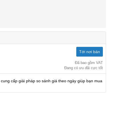
Tới nơi bán
Đã bao gồm VAT
Đang có ưu đãi cực tốt
 cung cấp giải pháp so sánh giá theo ngày giúp bạn mua