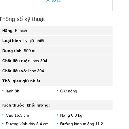
Thông số kỹ thuật
Hãng
:
Elmich
Loại bình
:
Ly giữ nhiệt
Dung tích
:
500 ml
Chất liệu ruột
:
Inox 304
Chất liệu vỏ
:
Inox 304
Thời gian giữ nhiệt
:
lạnh 8h
Giữ nóng
Kích thước, khối lượng
:
Cao 16.3 cm
Nặng 0.3 kg
Đường kính đáy 8.4 cm
Đường kính miệng 11.2