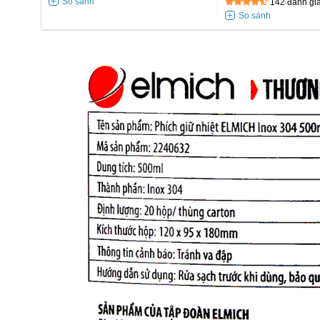
142 đánh gi