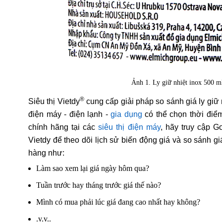
Ảnh 1. Ly giữ nhiệt inox 500
®
Siêu thị Vietdy
cung cấp giải pháp so sánh giá ly gi
điện máy - điện lạnh -
gia dụng
có thể chọn thời điể
chính hãng tại các
siêu thị điện máy
, hãy truy cập G
Vietdy để theo dõi lịch sử biến động giá và so sánh g
hàng như:
Làm sao xem lại giá ngày hôm qua?
Tuần trước hay tháng trước giá thế nào?
Mình có mua phải lúc giá đang cao nhất hay không?
.v.v..