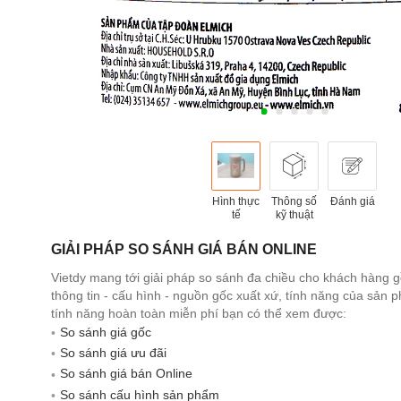
Hình thực
Thông số
Đánh giá
tế
kỹ thuật
GIẢI PHÁP SO SÁNH GIÁ BÁN ONLINE
Vietdy mang tới giải pháp so sánh đa chiều cho khách hàng 
thông tin - cấu hình - nguồn gốc xuất xứ, tính năng của sản
tính năng hoàn toàn miễn phí bạn có thể xem được:
So sánh giá gốc
So sánh giá ưu đãi
So sánh giá bán Online
So sánh cấu hình sản phẩm