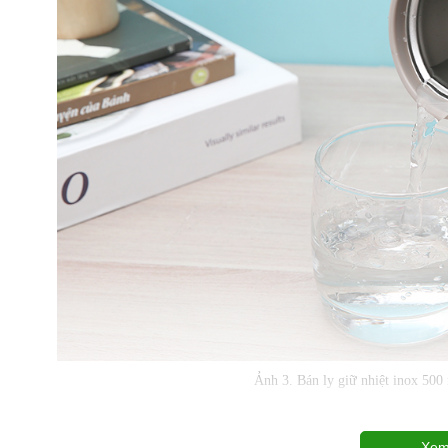
Ảnh 3. Bán ly giữ nhiệt inox 5
Xem