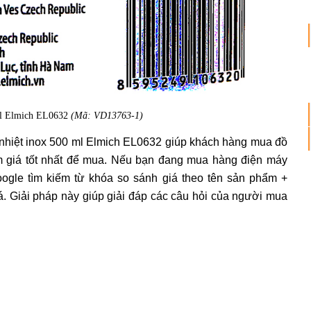
 ml Elmich EL0632
(Mã: VD13763-1)
ữ nhiệt inox 500 ml Elmich EL0632 giúp khách hàng mua đồ
m giá tốt nhất để mua. Nếu bạn đang mua hàng điện máy
oogle tìm kiếm từ khóa so sánh giá theo tên sản phẩm +
iá. Giải pháp này giúp giải đáp các câu hỏi của người mua