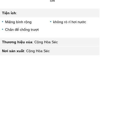
cm
Tiện ích
:
Miệng bình rộng
không rò rỉ hơi nước
Chân đế chống trượt
Thương hiệu của
:
Cộng Hòa Séc
Nơi sản xuất
:
Cộng Hòa Séc