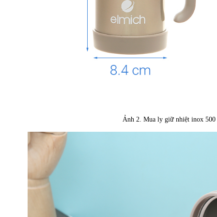
Ảnh 2. Mua ly giữ nhiệt inox 5