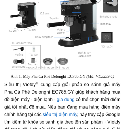
Ảnh 1. Máy Pha Cà Phê Delonghi EC785.GY
(Mã: VD3239-1)
®
Siêu thị Vietdy
cung cấp giải pháp so sánh giá máy
Pha Cà Phê Delonghi EC785.GY giúp khách hàng mua
đồ điện máy - điện lạnh -
gia dụng
có thể chọn thời điểm
giá tốt nhất để mua. Nếu bạn đang mua hàng điện máy
chính hãng tại các
siêu thị điện máy
, hãy truy cập Google
tìm kiếm từ khóa so sánh giá theo tên sản phẩm + Vietdy