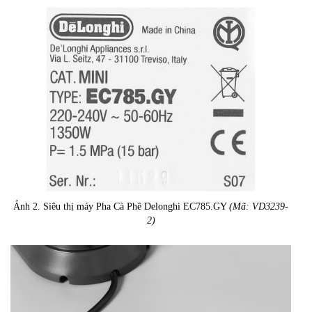
Ảnh 2. Siêu thị máy Pha Cà Phê Delonghi EC785.GY
(Mã: VD3239-
2)