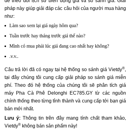
để theo dõi lịch sử biến động giá và so sánh giá. Giải
pháp này giúp giải đáp các câu hỏi của người mua hàng
như:
Làm sao xem lại giá ngày hôm qua?
Tuần trước hay tháng trước giá thế nào?
Mình có mua phải lúc giá đang cao nhất hay không?
.v.v..
®
Câu trả lời đã có ngay tại hệ thống so sánh giá Vietdy
,
tại đây chúng tôi cung cấp giải pháp so sánh giá miễn
phí. Theo đó hệ thống của chúng tôi sẽ phân tích giá
máy Pha Cà Phê Delonghi EC785.GY từ các nguồn
chính thống theo từng tỉnh thành và cung cấp tới bạn giá
bán mới nhất.
Lưu ý:
Thông tin trên đây mang tính chất tham khảo,
®
Vietdy
không bán sản phẩm này!