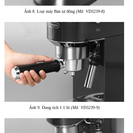
Ảnh 8. Loại máy Bán tự động
(Mã: VD3239-8)
Ảnh 9. Dung tích 1.1 lít
(Mã: VD3239-9)