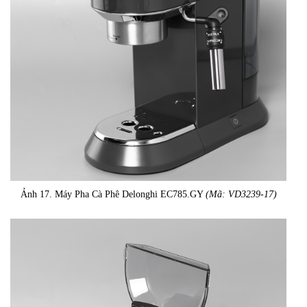
Ảnh 17. Máy Pha Cà Phê Delonghi EC785.GY
(Mã: VD3239-17)