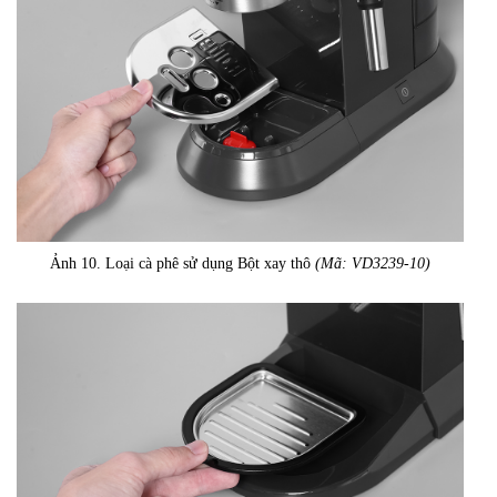
Ảnh 10. Loại cà phê sử dụng Bột xay thô
(Mã: VD3239-10)