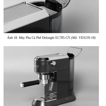
Ảnh 18. Máy Pha Cà Phê Delonghi EC785.GY
(Mã: VD3239-18)