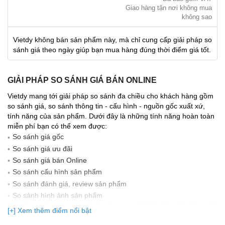
Giao hàng tận nơi không mua
không sao
Vietdy không bán sản phẩm này, mà chỉ cung cấp giải pháp so
sánh giá theo ngày giúp bạn mua hàng đúng thời điểm giá tốt.
GIẢI PHÁP SO SÁNH GIÁ BÁN ONLINE
Vietdy mang tới giải pháp so sánh đa chiều cho khách hàng gồm
so sánh giá, so sánh thông tin - cấu hình - nguồn gốc xuất xứ,
tính năng của sản phẩm. Dưới đây là những tính năng hoàn toàn
miễn phí bạn có thể xem được:
So sánh giá gốc
So sánh giá ưu đãi
So sánh giá bán Online
So sánh cấu hình sản phẩm
So sánh đánh giá, review sản phẩm
So sảnh hình ảnh sản phẩm
(Bạn đang được xem so sánh giá, xem giá biến động Realtime 10
[+] Xem thêm điểm nổi bật
lần cập nhật gần nhất)