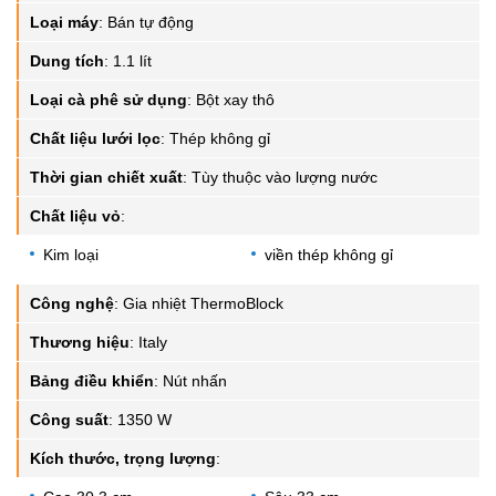
Loại máy
:
Bán tự động
Dung tích
:
1.1 lít
Loại cà phê sử dụng
:
Bột xay thô
Chất liệu lưới lọc
:
Thép không gỉ
Thời gian chiết xuất
:
Tùy thuộc vào lượng nước
Chất liệu vỏ
:
Kim loại
viền thép không gỉ
Công nghệ
:
Gia nhiệt ThermoBlock
Thương hiệu
:
Italy
Bảng điều khiển
:
Nút nhấn
Công suất
:
1350 W
Kích thước, trọng lượng
: