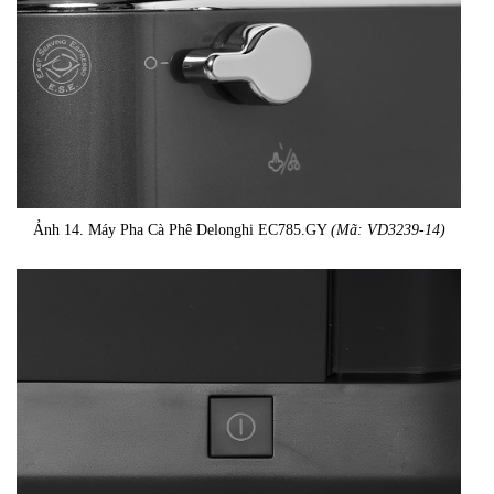
Ảnh 14. Máy Pha Cà Phê Delonghi EC785.GY
(Mã: VD3239-14)