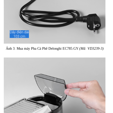
Ảnh 3. Mua máy Pha Cà Phê Delonghi EC785.GY
(Mã: VD3239-3)