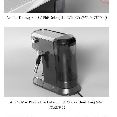
Ảnh 4. Bán máy Pha Cà Phê Delonghi EC785.GY
(Mã: VD3239-4)
Ảnh 5. Máy Pha Cà Phê Delonghi EC785.GY chính hãng
(Mã:
VD3239-5)