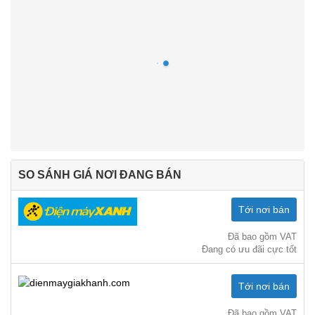
SO SÁNH GIÁ NƠI ĐANG BÁN
Tới nơi bán
Đã bao gồm VAT
Đang có ưu đãi cực tốt
Tới nơi bán
Đã bao gồm VAT