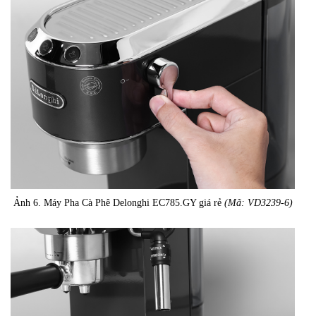
Ảnh 6. Máy Pha Cà Phê Delonghi EC785.GY giá rẻ
(Mã: VD3239-6)