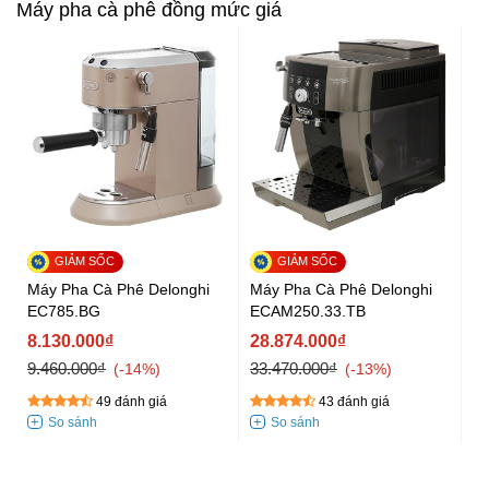
Máy pha cà phê đồng mức giá
Máy Pha Cà Phê Delonghi
Máy Pha Cà Phê Delonghi
EC785.BG
ECAM250.33.TB
8.130.000₫
28.874.000₫
9.460.000₫
33.470.000₫
-14%
-13%
49 đánh giá
43 đánh giá