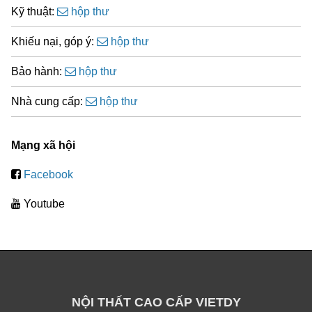
Kỹ thuật:
hộp thư
Khiếu nại, góp ý:
hộp thư
Bảo hành:
hộp thư
Nhà cung cấp:
hộp thư
Mạng xã hội
Facebook
Youtube
NỘI THẤT CAO CẤP VIETDY