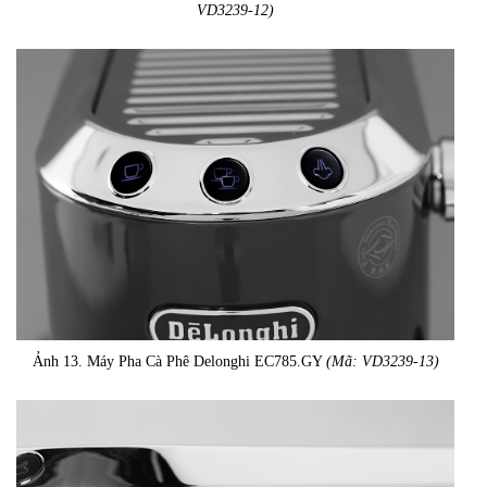
VD3239-12)
Ảnh 13. Máy Pha Cà Phê Delonghi EC785.GY
(Mã: VD3239-13)