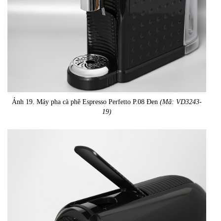
Ảnh 19. Máy pha cà phê Espresso Perfetto P.08 Đen
(Mã: VD3243-
19)