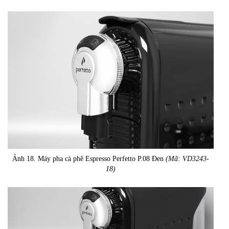
Ảnh 18. Máy pha cà phê Espresso Perfetto P.08 Đen
(Mã: VD3243-
18)