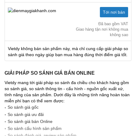
Tới nơi bán
Đã bao gồm VAT
Giao hàng tận nơi không mua
không sao
Vietdy không bán sản phẩm này, mà chỉ cung cấp giải pháp so
sánh giá theo ngày giúp bạn mua hàng đúng thời điểm giá tốt.
GIẢI PHÁP SO SÁNH GIÁ BÁN ONLINE
Vietdy mang tới giải pháp so sánh đa chiều cho khách hàng gồm
so sánh giá, so sánh thông tin - cấu hình - nguồn gốc xuất xứ,
tính năng của sản phẩm. Dưới đây là những tính năng hoàn toàn
miễn phí bạn có thể xem được:
So sánh giá gốc
So sánh giá ưu đãi
So sánh giá bán Online
So sánh cấu hình sản phẩm
So sánh đánh giá, review sản phẩm