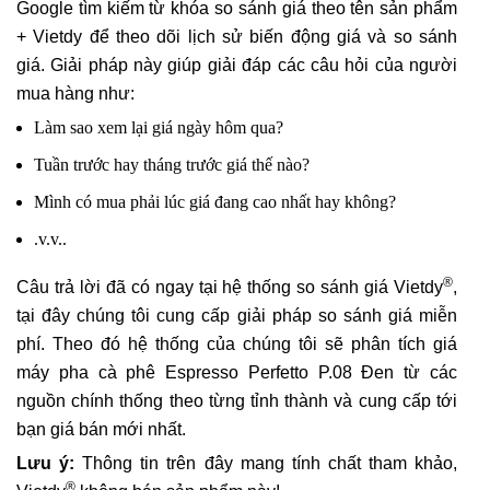
Google tìm kiếm từ khóa so sánh giá theo tên sản phẩm
+ Vietdy để theo dõi lịch sử biến động giá và so sánh
giá. Giải pháp này giúp giải đáp các câu hỏi của người
mua hàng như:
Làm sao xem lại giá ngày hôm qua?
Tuần trước hay tháng trước giá thế nào?
Mình có mua phải lúc giá đang cao nhất hay không?
.v.v..
®
Câu trả lời đã có ngay tại hệ thống so sánh giá Vietdy
,
tại đây chúng tôi cung cấp giải pháp so sánh giá miễn
phí. Theo đó hệ thống của chúng tôi sẽ phân tích giá
máy pha cà phê Espresso Perfetto P.08 Đen từ các
nguồn chính thống theo từng tỉnh thành và cung cấp tới
bạn giá bán mới nhất.
Lưu ý:
Thông tin trên đây mang tính chất tham khảo,
®