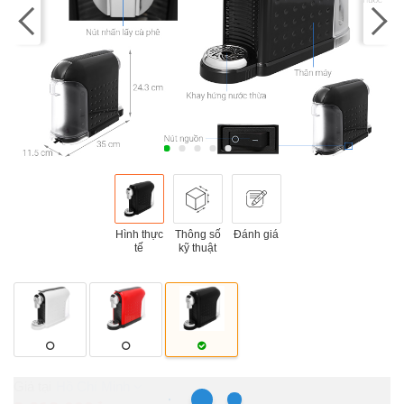
Hình thực
Thông số
Đánh giá
tế
kỹ thuật
Hồ Chí Minh