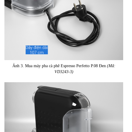
Ảnh 3. Mua máy pha cà phê Espresso Perfetto P.08 Đen
(Mã:
VD3243-3)