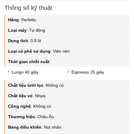
Thông số kỹ thuật
Hãng
:
Perfetto
Loại máy
:
Tự động
Dung tích
:
0.8 lít
Loại cà phê sử dụng
:
Viên nén
Thời gian chiết xuất
:
Lungo 40 giây
Espresso 25 giây
Chất liệu lưới lọc
:
Không có
Chất liệu vỏ
:
Nhựa
Công nghệ
:
Không có
Thương hiệu
:
Châu Âu
Bảng điều khiển
:
Nút nhấn