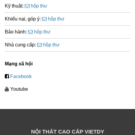
Kỹ thuật:
hộp thư
Khiếu nại, góp ý:
hộp thư
Bảo hành:
hộp thư
Nhà cung cấp:
hộp thư
Mạng xã hội
Facebook
Youtube
NỘI THẤT CAO CẤP VIETDY