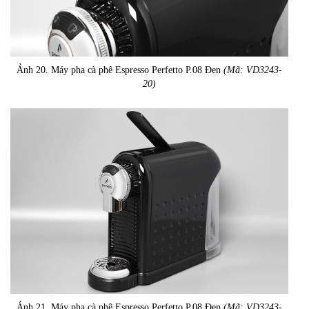
Ảnh 20. Máy pha cà phê Espresso Perfetto P.08 Đen
(Mã: VD3243-
20)
Ảnh 21. Máy pha cà phê Espresso Perfetto P.08 Đen
(Mã: VD3243-