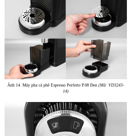
Ảnh 14. Máy pha cà phê Espresso Perfetto P.08 Đen
(Mã: VD3243-
14)