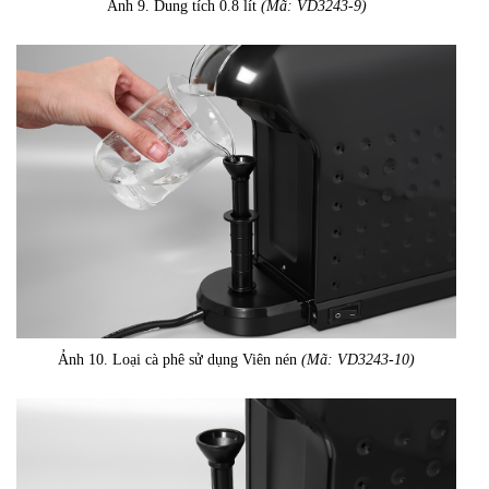
Ảnh 9. Dung tích 0.8 lít
(Mã: VD3243-9)
Ảnh 10. Loại cà phê sử dụng Viên nén
(Mã: VD3243-10)