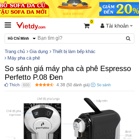
0
Tài khoản
Hồ Chí Minh
Trang chủ
Gia dụng
Thiết bị làm bếp khác
Máy pha cà phê
So sánh giá máy pha cà phê Espresso
Perfetto P.08 Đen
4.38
Thích
(
50
đánh giá)
600
●