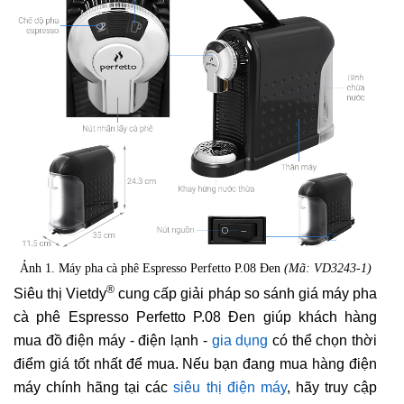
Ảnh 1. Máy pha cà phê Espresso Perfetto P.08 Đen
(Mã: VD3243-1)
®
Siêu thị Vietdy
cung cấp giải pháp so sánh giá máy pha
cà phê Espresso Perfetto P.08 Đen giúp khách hàng
mua đồ điện máy - điện lạnh -
gia dụng
có thể chọn thời
điểm giá tốt nhất để mua. Nếu bạn đang mua hàng điện
máy chính hãng tại các
siêu thị điện máy
, hãy truy cập