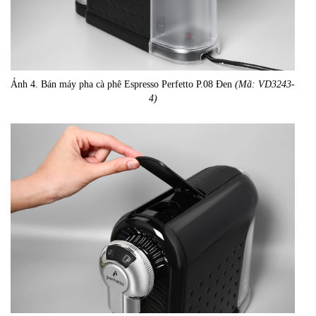
Ảnh 4. Bán máy pha cà phê Espresso Perfetto P.08 Đen
(Mã: VD3243-
4)