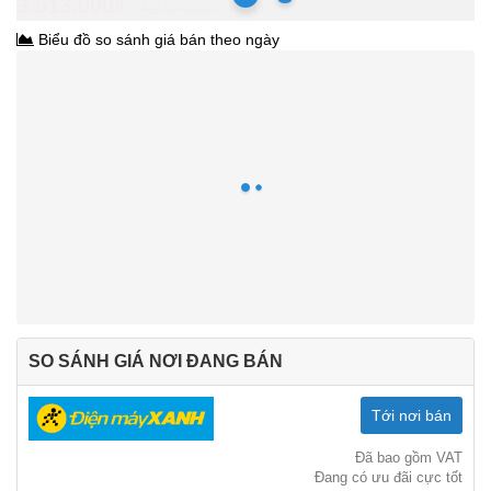
3.613.000₫
4.230.000₫
-14%
Biểu đồ so sánh giá bán theo ngày
SO SÁNH GIÁ NƠI ĐANG BÁN
Tới nơi bán
Đã bao gồm VAT
Đang có ưu đãi cực tốt