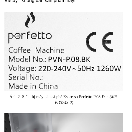
Vietdy
không bán sản phẩm này!
Ảnh 2. Siêu thị máy pha cà phê Espresso Perfetto P.08 Đen
(Mã:
VD3243-2)