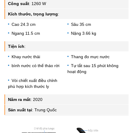
Công suất
:
1260 W
Kích thước, trọng lượng
:
Cao 24.3 cm
Sâu 35 cm
Ngang 11.5 cm
Nặng 3.66 kg
Tiện ích
:
Khay nước thải
Thang đo mực nước
bình nước có thể tháo rời
Tự tắt sau 15 phút không
hoạt động
Vòi chiết xuất điều chỉnh
phù hợp kích thước ly
Năm ra mắt
:
2020
Sản xuất tại
:
Trung Quốc