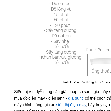
Ảnh 1. Máy sấy thông hơi Gala
®
Siêu thị Vietdy
cung cấp giải pháp so sánh giá máy 
mua đồ điện máy - điện lạnh -
gia dụng
có thể chọn th
máy chính hãng tại các
siêu thị điện máy
, hãy truy cậ