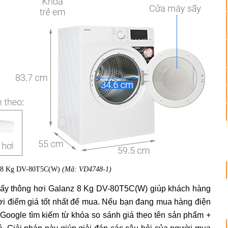
nz 8 Kg DV-80T5C(W)
(Mã: VD4748-1)
sấy thông hơi Galanz 8 Kg DV-80T5C(W) giúp khách hàng
ời điểm giá tốt nhất để mua. Nếu bạn đang mua hàng điện
p Google tìm kiếm từ khóa so sánh giá theo tên sản phẩm +