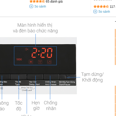
65 đánh giá
117 