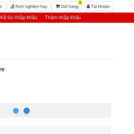
0
ức
Kinh nghiệm hay
Giỏ hàng
Tài khoản
Kệ tivi nhập khẩu
Thảm nhập khẩu
ng
: