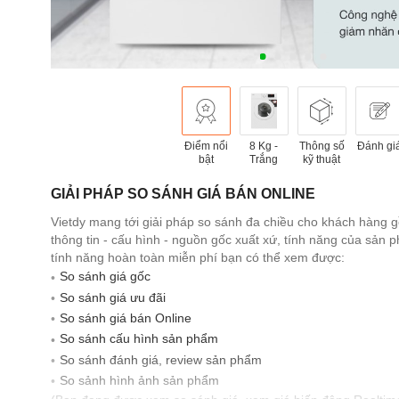
Điểm nổi
8 Kg -
Thông số
Đánh gi
bật
Trắng
kỹ thuật
GIẢI PHÁP SO SÁNH GIÁ BÁN ONLINE
Vietdy mang tới giải pháp so sánh đa chiều cho khách hàng 
thông tin - cấu hình - nguồn gốc xuất xứ, tính năng của sản
tính năng hoàn toàn miễn phí bạn có thể xem được:
So sánh giá gốc
So sánh giá ưu đãi
So sánh giá bán Online
So sánh cấu hình sản phẩm
So sánh đánh giá, review sản phẩm
So sảnh hình ảnh sản phẩm