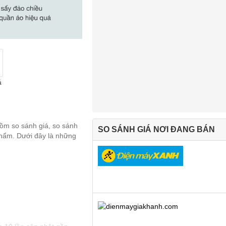
á
gồm so sánh giá, so sánh
SO SÁNH GIÁ NƠI ĐANG BÁN
 phẩm. Dưới đây là những