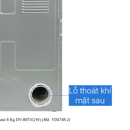
Galanz 8 Kg DV-80T5C(W)
(Mã: VD4748-2)