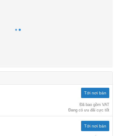
Tới nơi bán
Đã bao gồm VAT
Đang có ưu đãi cực tốt
Tới nơi bán