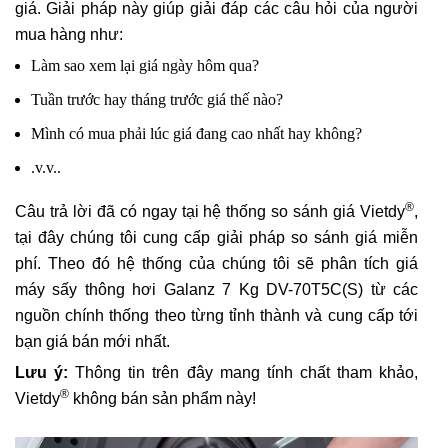
giá. Giải pháp này giúp giải đáp các câu hỏi của người
mua hàng như:
Làm sao xem lại giá ngày hôm qua?
Tuần trước hay tháng trước giá thế nào?
Mình có mua phải lúc giá đang cao nhất hay không?
.v.v..
®
Câu trả lời đã có ngay tại hệ thống so sánh giá Vietdy
,
tại đây chúng tôi cung cấp giải pháp so sánh giá miễn
phí. Theo đó hệ thống của chúng tôi sẽ phân tích giá
máy sấy thông hơi Galanz 7 Kg DV-70T5C(S) từ các
nguồn chính thống theo từng tỉnh thành và cung cấp tới
bạn giá bán mới nhất.
Lưu ý:
Thông tin trên đây mang tính chất tham khảo,
®
Vietdy
không bán sản phẩm này!