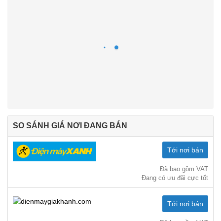
SO SÁNH GIÁ NƠI ĐANG BÁN
Tới nơi bán
Đã bao gồm VAT
Đang có ưu đãi cực tốt
Tới nơi bán