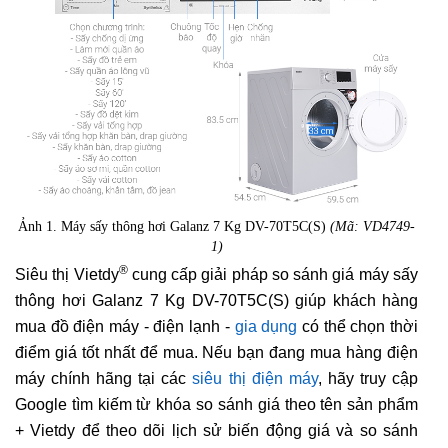
Ảnh 1. Máy sấy thông hơi Galanz 7 Kg DV-70T5C(S)
(Mã: VD4749-
1)
®
Siêu thị Vietdy
cung cấp giải pháp so sánh giá máy sấy
thông hơi Galanz 7 Kg DV-70T5C(S) giúp khách hàng
mua đồ điện máy - điện lạnh -
gia dụng
có thể chọn thời
điểm giá tốt nhất để mua. Nếu bạn đang mua hàng điện
máy chính hãng tại các
siêu thị điện máy
, hãy truy cập
Google tìm kiếm từ khóa so sánh giá theo tên sản phẩm
+ Vietdy để theo dõi lịch sử biến động giá và so sánh