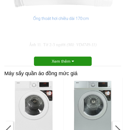
Ảnh 11. Từ 2-3 người
(Mã: VD4749-11)
Xem thêm
Máy sấy quần áo đồng mức giá