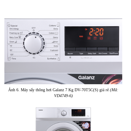
Ảnh 6. Máy sấy thông hơi Galanz 7 Kg DV-70T5C(S) giá rẻ
(Mã:
VD4749-6)