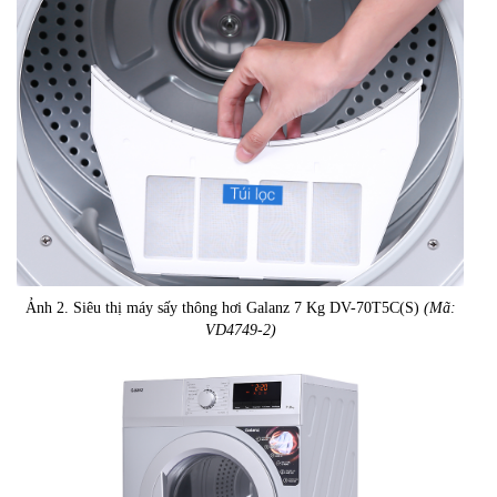
Ảnh 2. Siêu thị máy sấy thông hơi Galanz 7 Kg DV-70T5C(S)
(Mã:
VD4749-2)