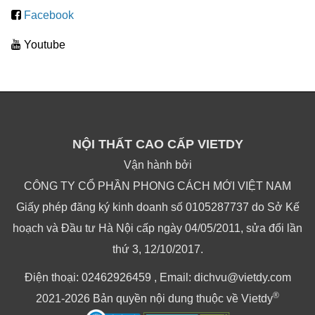
Facebook
Youtube
NỘI THẤT CAO CẤP VIETDY
Vận hành bởi
CÔNG TY CỔ PHẦN PHONG CÁCH MỚI VIỆT NAM
Giấy phép đăng ký kinh doanh số 0105287737 do Sở Kế
hoạch và Đầu tư Hà Nội cấp ngày 04/05/2011, sửa đổi lần
thứ 3, 12/10/2017.
Điện thoại: 02462926459 , Email: dichvu@vietdy.com
®
2021-2026 Bản quyền nội dung thuộc về Vietdy