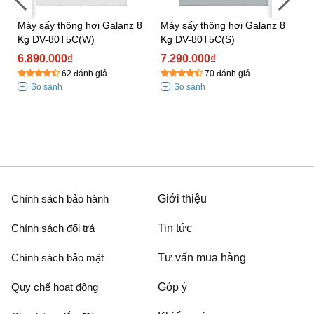
Máy sấy thông hơi Galanz 8
Máy sấy thông hơi Galanz 8
Má
Kg DV-80T5C(W)
Kg DV-80T5C(S)
kg
6.890.000₫
7.290.000₫
7
62 đánh giá
70 đánh giá
7.
Chính sách bảo hành
Giới thiệu
Chính sách đổi trả
Tin tức
Chính sách bảo mật
Tư vấn mua hàng
Quy chế hoạt động
Góp ý