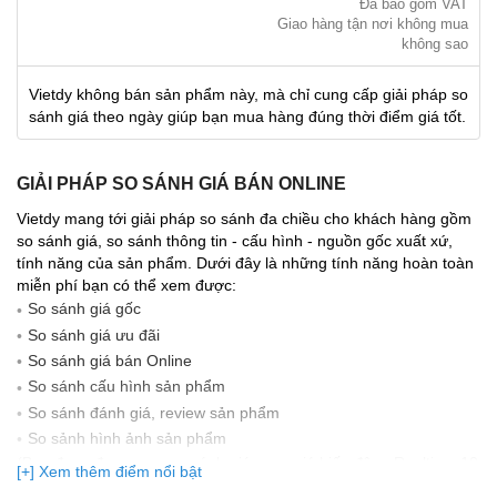
Đã bao gồm VAT
Giao hàng tận nơi không mua
không sao
Vietdy không bán sản phẩm này, mà chỉ cung cấp giải pháp so
sánh giá theo ngày giúp bạn mua hàng đúng thời điểm giá tốt.
GIẢI PHÁP SO SÁNH GIÁ BÁN ONLINE
Vietdy mang tới giải pháp so sánh đa chiều cho khách hàng gồm
so sánh giá, so sánh thông tin - cấu hình - nguồn gốc xuất xứ,
tính năng của sản phẩm. Dưới đây là những tính năng hoàn toàn
miễn phí bạn có thể xem được:
So sánh giá gốc
So sánh giá ưu đãi
So sánh giá bán Online
So sánh cấu hình sản phẩm
So sánh đánh giá, review sản phẩm
So sảnh hình ảnh sản phẩm
(Bạn đang được xem so sánh giá, xem giá biến động Realtime 10
[+] Xem thêm điểm nổi bật
lần cập nhật gần nhất)