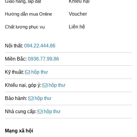
Giao hàng, lắp đặt
Khiếu nại
Hướng dẫn mua Online
Voucher
Chất lượng phục vụ
Liên hệ
Nội thất:
094.22.444.86
Miền Bắc:
0936.77.99.86
Kỹ thuật:
hộp thư
Khiếu nại, góp ý:
hộp thư
Bảo hành:
hộp thư
Nhà cung cấp:
hộp thư
Mạng xã hội