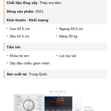
Chất liệu lồng sấy
:
Thép mạ kẽm
Dòng sản phẩm
:
2021
Kích thước - Khối lượng
:
Cao 83.5 cm
Ngang 59.5 cm
Sâu 54.5 cm
Nặng 30 kg
Tiện ích
:
Khóa trẻ em
Lọc bụi vải
Sấy đảo chiều giảm nhăn
Sản xuất tại
:
Trung Quốc