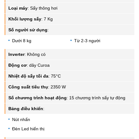
Loại máy
:
Sấy thông hơi
Khối lượng sấy
:
7 Kg
Số người sử dụng
:
Dưới 8 kg
Từ 2-3 người
Inverter
:
Không có
Động cơ
:
dây Curoa
Nhiệt độ sấy tối đa
:
75°C
Công suất tiêu thụ
:
2350 W
Số chương trình hoạt động
:
15 chương trình sấy tự động
Bảng điều khiển
:
Nút nhấn
Đèn Led hiển thị