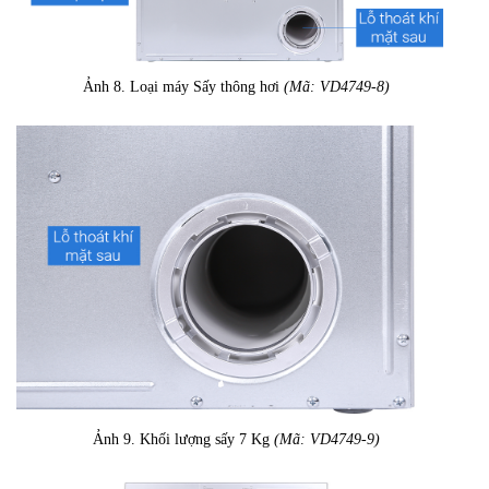
Ảnh 8. Loại máy Sấy thông hơi
(Mã: VD4749-8)
Ảnh 9. Khối lượng sấy 7 Kg
(Mã: VD4749-9)